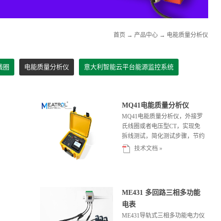
首页
→
产品中心
→
电能质量分析仪
线圈
电能质量分析仪
意大利智能云平台能源监控系统
MQ41电能质量分析仪
MQ41电能质量分析仪，外接罗
氏线圈或者电压型CT，实现免
拆线测试，简化测试步骤，节约
施工成本，更方便工程测试及配
技术文档 »
电系统...
ME431 多回路三相多功能
电表
ME431导轨式三相多功能电力仪