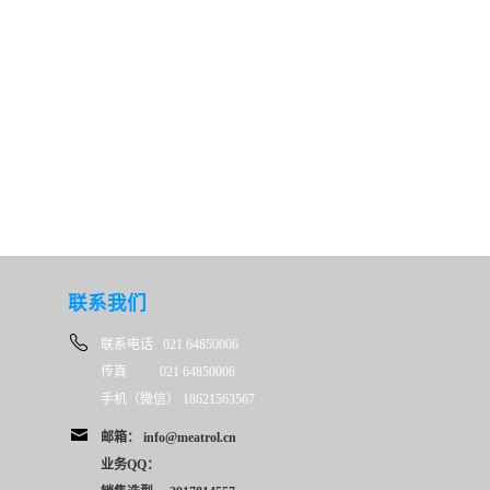
联系我们
联系电话 021 64850006
传真 021 64850006
手机（微信） 18621563567
邮箱： info@meatrol.cn
业务QQ：