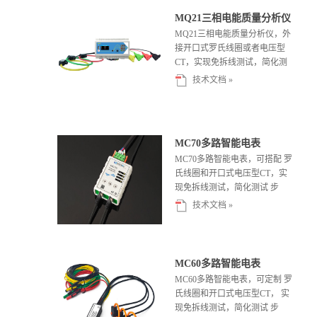
MQ21三相电能质量分析仪
MQ21三相电能质量分析仪，外
接开口式罗氏线圈或者电压型
CT，实现免拆线测试，简化测
试步骤，节约施工成本，更方便
技术文档 »
工程测试...
MC70多路智能电表
MC70多路智能电表，可搭配 罗
氏线圈和开口式电压型CT，实
现免拆线测试，简化测试 步
骤，节约施工成本。一体 化的
技术文档 »
设计让...
MC60多路智能电表
MC60多路智能电表，可定制 罗
氏线圈和开口式电压型CT， 实
现免拆线测试，简化测试 步