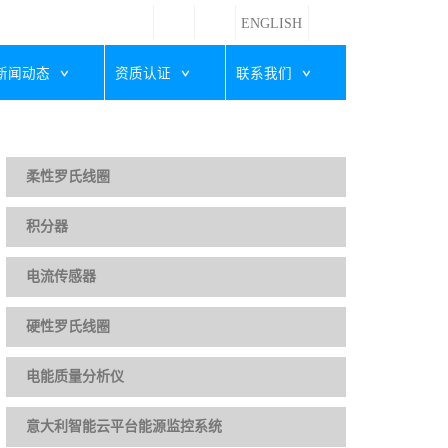
ENGLISH
新闻动态
资质认证
联系我们
柔性罗氏线圈
积分器
电流传感器
硬性罗氏线圈
电能质量分析仪
意大利智能云平台能源监控系统