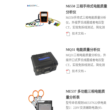
Mi550 三相手持式电能质量
分析仪
Mi550手持式三相电能质量分析
仪，外接罗氏线圈或者电压型
CT，实现免拆线测试，简化测
试步骤，节约施工成本，更方便
技术文档 »
工程测...
MQ31 电能质量分析仪
MQ31三相电能质量分析仪，外
接开口式罗氏线圈或者电压型
CT，实现免拆线测试，简化测
试步骤，节约施工成本，更方便
技术文档 »
工程测试...
ME537 多功能三相电能质
量分析表
型号命名规则ME537N22供电类
型2：220V交流辅助电源(95-