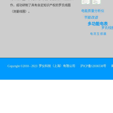
作，成功研制了具有自足知识产权的罗氏线圈
电能质量分析仪
（测量线圈）。
节能改造
多功能电表
罗氏线
电流互感器
Copyright ©2018 - 2023 罗仪科技（上海）有限公司
沪ICP备12036538号