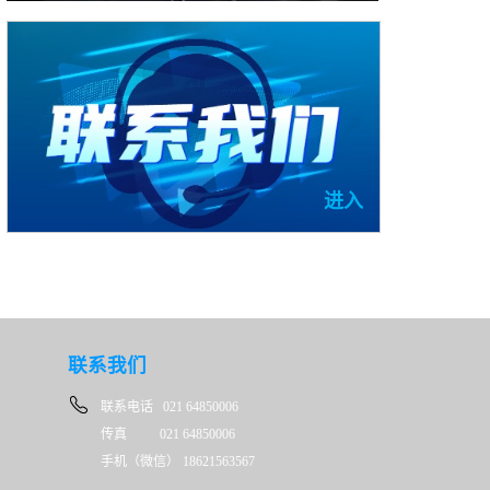
进入
联系我们
联系电话 021 64850006
传真 021 64850006
手机（微信） 18621563567