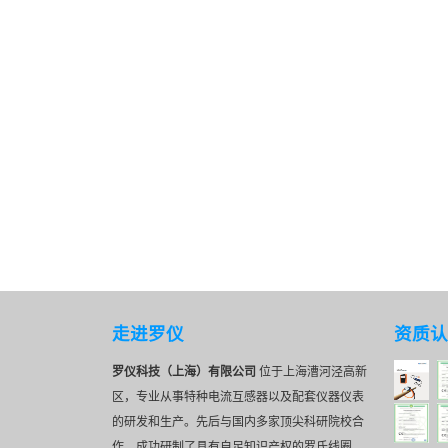
走进罗仪
资质认
罗仪科技（上海）有限公司
位于上海漕河泾高新
区，专业从事特种电流互感器以及配套仪器仪表
的研发和生产。先后与国内多家顶尖科研院校合
作，成功研制了具有自足知识产权的罗氏线圈