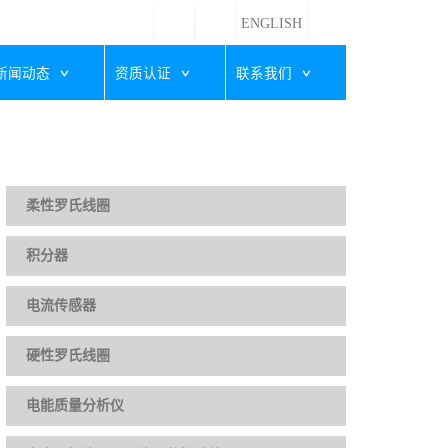
ENGLISH
新闻动态
资质认证
联系我们
柔性罗氏线圈
积分器
电流传感器
硬性罗氏线圈
电能质量分析仪