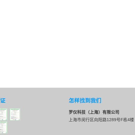
证
怎样找到我们
罗仪科技（上海）有限公司
上海市闵行区向阳路1289号F栋4楼