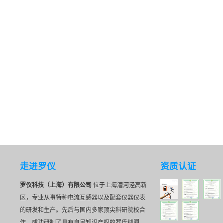
走进罗仪
资质认证
罗仪科技（上海）有限公司
位于上海漕河泾高新
区，专业从事特种电流互感器以及配套仪器仪表
的研发和生产。先后与国内多家顶尖科研院校合
作，成功研制了具有自足知识产权的罗氏线圈